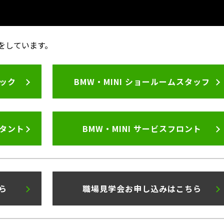
をしています。
ニック
BMW・MINI ショールームスタッフ
ルタント
BMW・MINI サービスフロント
ら
職場見学会お申し込みはこちら