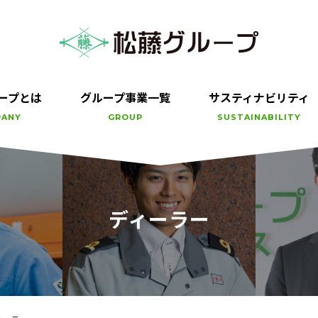
ープとは
グループ事業一覧
サスティナビリティ
PANY
GROUP
SUSTAINABILITY
ディーラー