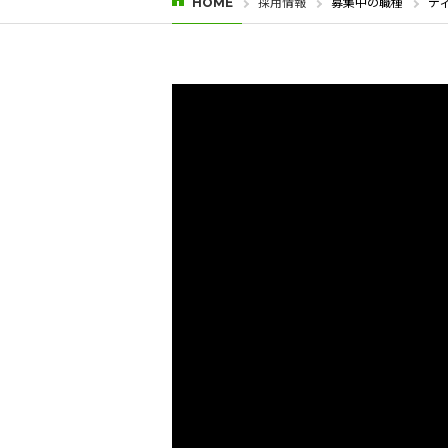
採用情報
募集中の職種
デ
HOME