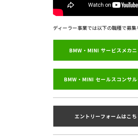
ディーラー事業では以下の職種で募集
BMW・MINI サービスメカ
BMW・MINI セールスコンサ
エントリーフォームはこち