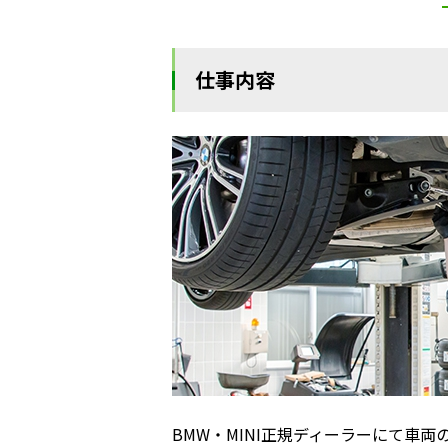
仕事内容
BMW・MINI正規ディーラーにて車