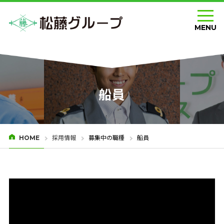
MENU
船員
採用情報
募集中の職種
船員
HOME