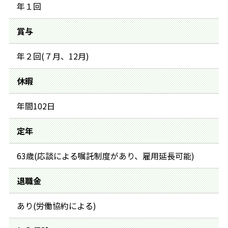
年１回
賞与
年２回(７月、12月)
休暇
年間102日
定年
63歳(応談による嘱託制度があり、雇用延長可能)
退職金
あり(労働協約による)