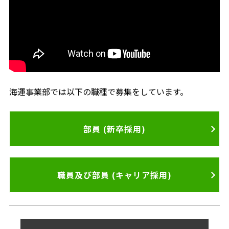
海運事業部では以下の職種で募集をしています。
部員 (新卒採用)
職員及び部員 (キャリア採用)