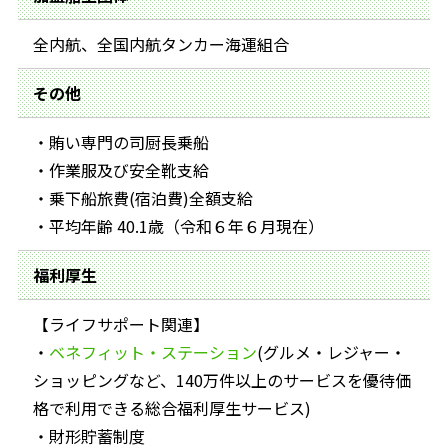
全内航、全国内航タンカー海運組合
その他
・賄い専門の司厨長乗船
・作業服及び安全靴支給
・乗下船旅費(宿泊費)全額支給
・平均年齢 40.1歳（令和６年６月現在）
福利厚生
【ライフサポート関連】
・
ベネフィット・ステーション
(グルメ・レジャー・
ショッピングなど、140万件以上のサービスを優待価
格で利用できる総合福利厚生サービス)
・財形貯蓄制度