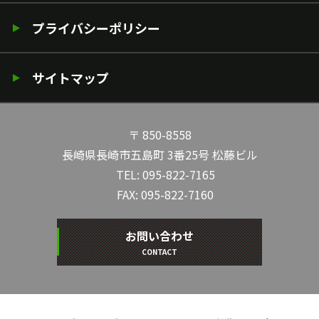
プライバシーポリシー
サイトマップ
〒 850-8558
長崎県長崎市五島町 3番25号 松藤ビル
TEL:
095-822-7165
FAX: 095-822-7160
お問い合わせ
CONTACT