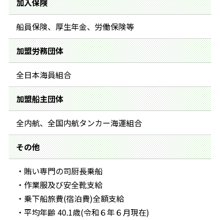
加入保険
船員保険、厚生年金、労働保険等
加盟労務団体
全日本海員組合
加盟船主団体
全内航、全国内航タンカー海運組合
その他
・賄い専門の司厨長乗船
・作業服及び安全靴支給
・乗下船旅費(宿泊費)全額支給
・平均年齢 40.1歳(令和６年６月現在)