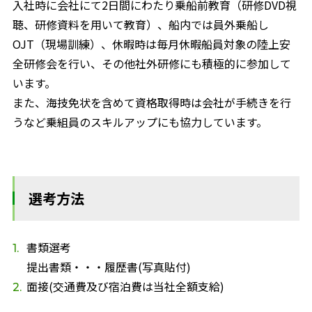
入社時に会社にて2日間にわたり乗船前教育（研修DVD視
聴、研修資料を用いて教育）、船内では員外乗船し
OJT（現場訓練）、休暇時は毎月休暇船員対象の陸上安
全研修会を行い、その他社外研修にも積極的に参加して
います。
また、海技免状を含めて資格取得時は会社が手続きを行
うなど乗組員のスキルアップにも協力しています。
選考方法
書類選考
提出書類・・・履歴書(写真貼付)
面接(交通費及び宿泊費は当社全額支給)