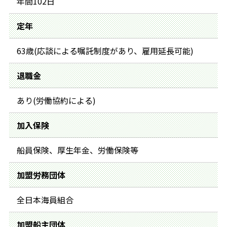
年間102日
定年
63歳(応談による嘱託制度があり、雇用延長可能)
退職金
あり(労働協約による)
加入保険
船員保険、厚生年金、労働保険等
加盟労務団体
全日本海員組合
加盟船主団体