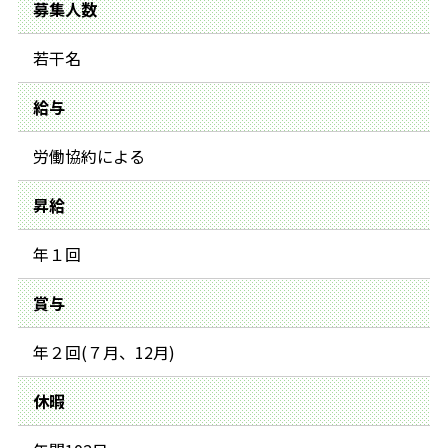
募集人数
若干名
給与
労働協約による
昇給
年１回
賞与
年２回(７月、12月)
休暇