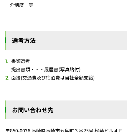
介制度 等
選考方法
書類選考
提出書類・・・履歴書(写真貼付)
面接(交通費及び宿泊費は当社全額支給)
お問い合わせ先
〒850-0036 長崎県長崎市五島町３番25号 松藤ビル４Ｆ